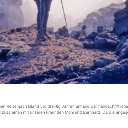
igen Reise nach Island vor dreißig Jahren anhand der handschriftli
ust zusammen mit unseren Freunden Moni und Bernhard. Da die angeset