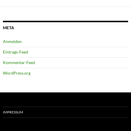
META
Anmelden
Eintrags-Feed
Kommentar-Feed
WordPress.org
IMPRESSUM