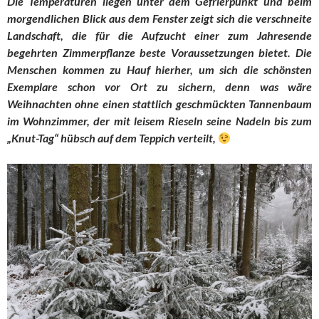
Die Temperaturen liegen unter dem Gefrierpunkt und beim
morgendlichen Blick aus dem Fenster zeigt sich die verschneite
Landschaft, die für die Aufzucht einer zum Jahresende
begehrten Zimmerpflanze beste Voraussetzungen bietet. Die
Menschen kommen zu Hauf hierher, um sich die schönsten
Exemplare schon vor Ort zu sichern, denn was wäre
Weihnachten ohne einen stattlich geschmückten Tannenbaum
im Wohnzimmer, der mit leisem Rieseln seine Nadeln bis zum
„Knut-Tag“ hübsch auf dem Teppich verteilt,