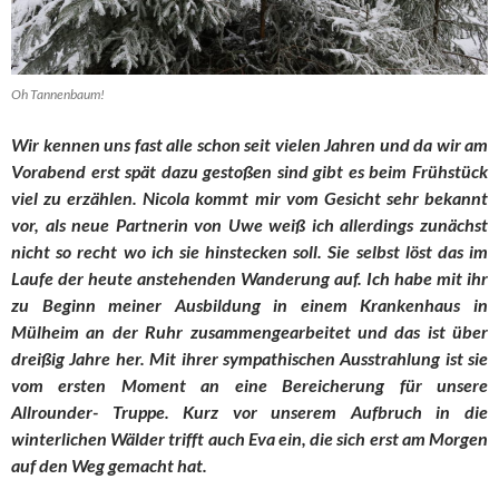
Oh Tannenbaum!
Wir kennen uns fast alle schon seit vielen Jahren und da wir am
Vorabend erst spät dazu gestoßen sind gibt es beim Frühstück
viel zu erzählen. Nicola kommt mir vom Gesicht sehr bekannt
vor, als neue Partnerin von Uwe weiß ich allerdings zunächst
nicht so recht wo ich sie hinstecken soll. Sie selbst löst das im
Laufe der heute anstehenden Wanderung auf. Ich habe mit ihr
zu Beginn meiner Ausbildung in einem Krankenhaus in
Mülheim an der Ruhr zusammengearbeitet und das ist über
dreißig Jahre her. Mit ihrer sympathischen Ausstrahlung ist sie
vom ersten Moment an eine Bereicherung für unsere
Allrounder- Truppe. Kurz vor unserem Aufbruch in die
winterlichen Wälder trifft auch Eva ein, die sich erst am Morgen
auf den Weg gemacht hat.