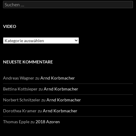
Suchen
nach:
VIDEO
Video
NEUESTE KOMMENTARE
Andreas Wagner
zu
Arnd Korbmacher
Bettina Kottsieper
zu
Arnd Korbmacher
Norbert Schnitzeler
zu
Arnd Korbmacher
Dorothea Kramer
zu
Arnd Korbmacher
Thomas Epple
zu
2018 Azoren