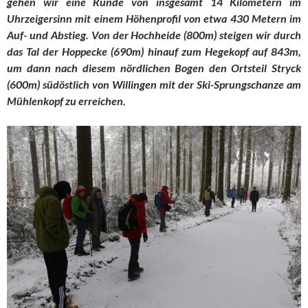
gehen wir eine Runde von insgesamt 14 Kilometern im
Uhrzeigersinn mit einem Höhenprofil von etwa 430 Metern im
Auf- und Abstieg. Von der Hochheide (800m) steigen wir durch
das Tal der Hoppecke (690m) hinauf zum Hegekopf auf 843m,
um dann nach diesem nördlichen Bogen den Ortsteil Stryck
(600m) südöstlich von Willingen mit der Ski-Sprungschanze am
Mühlenkopf zu erreichen.