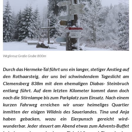
Wegkreuz Große Grube 800m
Durch das Hermeke-Tal führt uns ein langer, stetiger Anstieg auf
den Rothaarsteig, der uns bei schwindendem Tageslicht am
Clemensberg 838m mit dem ehemaligen Diabas- Steinbruch
entlang führt. Auf dem letzten Kilometer kommt dann doch
noch die Stirnlampe bis zum Parkplatz zum Einsatz. Nach einem
kurzen Fahrweg erreichen wir unser heimeliges Quartier
inmitten der eisigen Wildnis des Sauerlandes. Tina und Anja
haben gebacken, wozu ein Eierpunsch gereicht wird-
wunderbar. Jeder steuert am Abend etwas zum Advents-Buffet