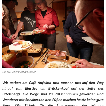
Die große Schlacht am Buffet
Wir parken am Café Aufwind und machen uns auf den Weg
hinauf zum Einstieg am Brückenkopf auf der Seite des
Ettelsbergs. Die Wege sind zu Rutschbahnen geworden und
Wanderer mit Sneakers an den Füßen machen heute keine gute
Figur. Die Tickets für die Überquerung der kühnen