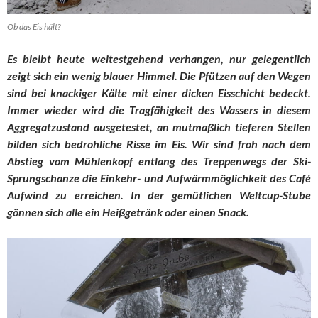
Ob das Eis hält?
Es bleibt heute weitestgehend verhangen, nur gelegentlich
zeigt sich ein wenig blauer Himmel. Die Pfützen auf den Wegen
sind bei knackiger Kälte mit einer dicken Eisschicht bedeckt.
Immer wieder wird die Tragfähigkeit des Wassers in diesem
Aggregatzustand ausgetestet, an mutmaßlich tieferen Stellen
bilden sich bedrohliche Risse im Eis. Wir sind froh nach dem
Abstieg vom Mühlenkopf entlang des Treppenwegs der Ski-
Sprungschanze die Einkehr- und Aufwärmmöglichkeit des Café
Aufwind zu erreichen. In der gemütlichen Weltcup-Stube
gönnen sich alle ein Heißgetränk oder einen Snack.