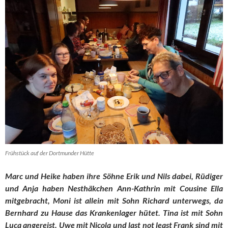
Frühstück auf der Dortmunder Hütte
Marc und Heike haben ihre Söhne Erik und Nils dabei, Rüdiger
und Anja haben Nesthäkchen Ann-Kathrin mit Cousine Ella
mitgebracht, Moni ist allein mit Sohn Richard unterwegs, da
Bernhard zu Hause das Krankenlager hütet. Tina ist mit Sohn
Luca angereist, Uwe mit Nicola und last not least Frank sind mit