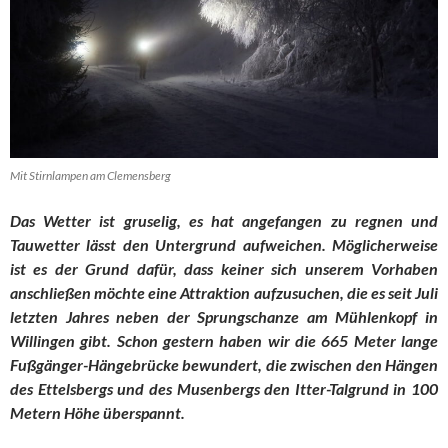
Mit Stirnlampen am Clemensberg
Das Wetter ist gruselig, es hat angefangen zu regnen und
Tauwetter lässt den Untergrund aufweichen. Möglicherweise
ist es der Grund dafür, dass keiner sich unserem Vorhaben
anschließen möchte eine Attraktion aufzusuchen, die es seit Juli
letzten Jahres neben der Sprungschanze am Mühlenkopf in
Willingen gibt. Schon gestern haben wir die 665 Meter lange
Fußgänger-Hängebrücke bewundert, die zwischen den Hängen
des Ettelsbergs und des Musenbergs den Itter-Talgrund in 100
Metern Höhe überspannt.