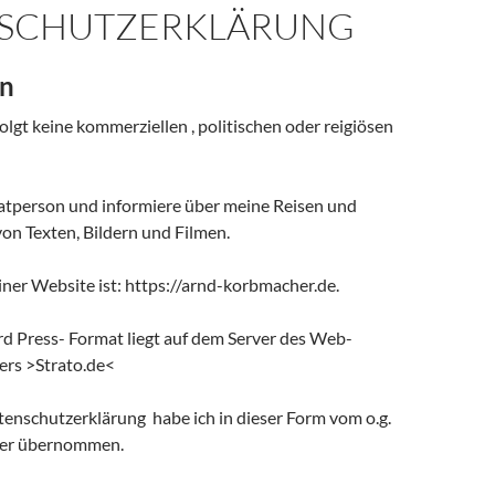
SCHUTZERKLÄRUNG
in
olgt keine kommerziellen , politischen oder reigiösen
ivatperson und informiere über meine Reisen und
on Texten, Bildern und Filmen.
ner Website ist: https://arnd-korbmacher.de.
rd Press- Format liegt auf dem Server des Web-
ers >Strato.de<
tenschutzerklärung habe ich in dieser Form vom o.g.
ter übernommen.