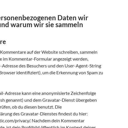
rsonenbezogenen Daten wir
nd warum wir sie sammeln
re
Kommentare auf der Website schreiben, sammeln
die im Kommentar-Formular angezeigt werden,
-Adresse des Besuchers und den User-Agent-String
Browser identifiziert), um die Erkennung von Spam zu
il-Adresse kann eine anonymisierte Zeichenfolge
Hash genannt) und dem Gravatar-Dienst übergeben
üfen, ob du diesen benutzt. Die
ärung des Gravatar-Dienstes findest du hier:
tic.com/privacy/. Nachdem dein Kommentar
e, ist dein Profilbild öffentlich im Kontext deines