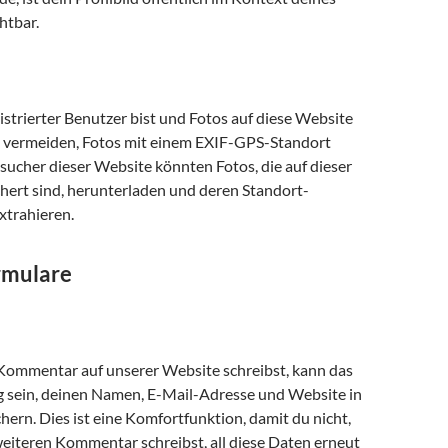
htbar.
strierter Benutzer bist und Fotos auf diese Website
 du vermeiden, Fotos mit einem EXIF-GPS-Standort
sucher dieser Website könnten Fotos, die auf dieser
hert sind, herunterladen und deren Standort-
xtrahieren.
rmulare
ommentar auf unserer Website schreibst, kann das
ng sein, deinen Namen, E-Mail-Adresse und Website in
hern. Dies ist eine Komfortfunktion, damit du nicht,
eiteren Kommentar schreibst, all diese Daten erneut