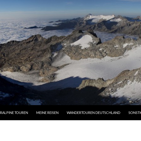
RALPINE TOUREN
MEINE REISEN
WANDERTOUREN DEUTSCHLAND
SONSTI