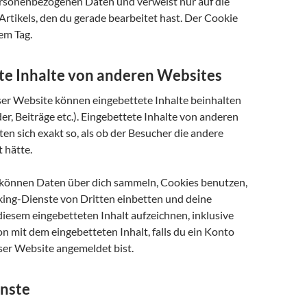
ersonenbezogenen Daten und verweist nur auf die
Artikels, den du gerade bearbeitet hast. Der Cookie
nem Tag.
te Inhalte von anderen Websites
eser Website können eingebettete Inhalte beinhalten
lder, Beiträge etc.). Eingebettete Inhalte von anderen
en sich exakt so, als ob der Besucher die andere
 hätte.
können Daten über dich sammeln, Cookies benutzen,
cking-Dienste von Dritten einbetten und deine
diesem eingebetteten Inhalt aufzeichnen, inklusive
on mit dem eingebetteten Inhalt, falls du ein Konto
ser Website angemeldet bist.
nste