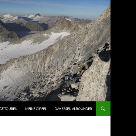
GE TOUREN
MEINE GIPFEL
DAV ESSEN ALROUNDER