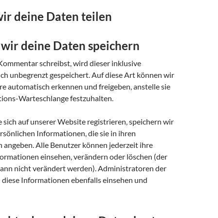
ir deine Daten teilen
 wir deine Daten speichern
ommentar schreibst, wird dieser inklusive
ich unbegrenzt gespeichert. Auf diese Art können wir
 automatisch erkennen und freigeben, anstelle sie
tions-Warteschlange festzuhalten.
e sich auf unserer Website registrieren, speichern wir
ersönlichen Informationen, die sie in ihren
 angeben. Alle Benutzer können jederzeit ihre
formationen einsehen, verändern oder löschen (der
nn nicht verändert werden). Administratoren der
diese Informationen ebenfalls einsehen und