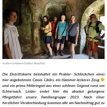
In alten Gemäuern (Schloss Beaufort)
Die Eintrittskarte beinhaltet ein Probier- Schlückchen eines
hier angebotenen Cassis- Likörs, ein Hammer-leckeres Zeug
und ein prima Mitbringsel aus einer schönen Gegend rund um
Echternach. Leider endet hier die absolut gelungene
Pfingstfahrt unsere Familiengruppe 2023. Nach einer
herzlichen Verabschiedung kommen alle am Nachmittag gut zu