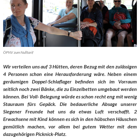
ÖPNV zum Nulltarif
Wir verteilen uns auf 3 Hütten, deren Bezug mit den zulässigen
4 Personen schon eine Herausforderung wäre. Neben einem
geräumigen Doppel-Schlaflager befinden sich im Vorraum
seitlich noch zwei Bänke, die zu Einzelbetten umgebaut werden
können. Bei Voll- Belegung würde es schon recht eng mit wenig
Stauraum fürs Gepäck. Die bedauerliche Absage unserer
Siegener Freunde hat uns da etwas Luft verschafft. 2
Erwachsene mit Kind können es sich in den hübschen Häuschen
gemütlich machen, vor allem bei gutem Wetter mit dem
dazugehörigen Picknick-Platz.