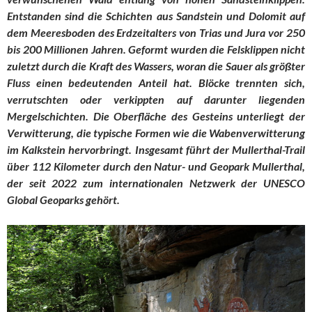
Entstanden sind die Schichten aus Sandstein und Dolomit auf
dem Meeresboden des Erdzeitalters von Trias und Jura vor 250
bis 200 Millionen Jahren. Geformt wurden die Felsklippen nicht
zuletzt durch die Kraft des Wassers, woran die Sauer als größter
Fluss einen bedeutenden Anteil hat. Blöcke trennten sich,
verrutschten oder verkippten auf darunter liegenden
Mergelschichten. Die Oberfläche des Gesteins unterliegt der
Verwitterung, die typische Formen wie die Wabenverwitterung
im Kalkstein hervorbringt. Insgesamt führt der Mullerthal-Trail
über 112 Kilometer durch den Natur- und Geopark Mullerthal,
der seit 2022 zum internationalen Netzwerk der UNESCO
Global Geoparks gehört.