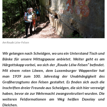
Am Roude Léiw-Felsen
Wir gelangen nach Scheidgen, wo uns ein Unterstand Tisch und
Bänke für unsere Mittagspause anbietet. Weiter geht es am
Härgottskapp vorbei, wo sich der „Roude Léiw-Felsen“ befindet.
Mit einem roten Löwen, dem Luxemburger Wappentier hat
man 1939 zum 100. Jahrestag der Unabhängigkeit des
Großherzogtums den Felsen gestaltet. Es finden sich auch die
Inschriften dreier Freunde aus Scheidgen, die sich hier verewigt
haben, bevor sie zur Wehrmacht zwangsrekrutiert wurden. Die
weiteren Felsformationen am Weg heißen Daxelay und
Dielchen.