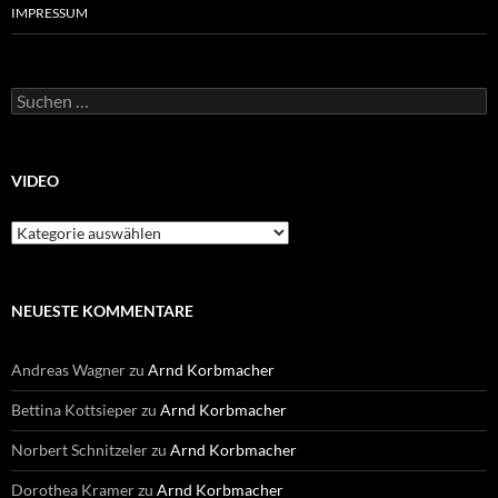
IMPRESSUM
Suchen
nach:
VIDEO
Video
NEUESTE KOMMENTARE
Andreas Wagner
zu
Arnd Korbmacher
Bettina Kottsieper
zu
Arnd Korbmacher
Norbert Schnitzeler
zu
Arnd Korbmacher
Dorothea Kramer
zu
Arnd Korbmacher