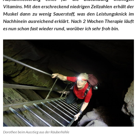
Vitamins. Mit den erschreckend niedrigen Zellzahlen erhält der
Muskel dann zu wenig Sauerstoff, was den Leistungsknick im
Nachhinein ausreichend erklärt. Nach 2 Wochen Therapie läuft
es nun schon fast wieder rund, worüber ich sehr froh bin.
Dorothee beim Ausstieg aus der Räuberhöhle