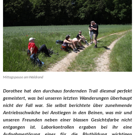
Mittagspause am Waldrand
Dorothee hat den durchaus fordernden Trail diesmal perfekt
gemeistert, was bei unseren letzten Wanderungen überhaupt
nicht der Fall war. Sie selbst berichtete über zunehmende
Antriebsschwäche bei Anstiegen in den Beinen, was mir und
unseren Freunden neben einer blassen Gesichtsfarbe nicht
entgangen ist. Laborkontrollen ergaben bei ihr eine
Aufnahmestörung eines für die Blutbildung wichtigen