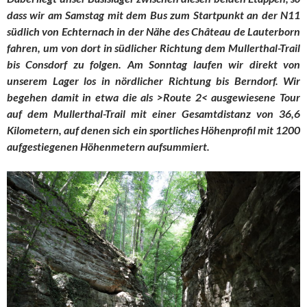
dass wir am Samstag mit dem Bus zum Startpunkt an der N11
südlich von Echternach in der Nähe des Château de Lauterborn
fahren, um von dort in südlicher Richtung dem Mullerthal-Trail
bis Consdorf zu folgen. Am Sonntag laufen wir direkt von
unserem Lager los in nördlicher Richtung bis Berndorf. Wir
begehen damit in etwa die als >Route 2< ausgewiesene Tour
auf dem Mullerthal-Trail mit einer Gesamtdistanz von 36,6
Kilometern, auf denen sich ein sportliches Höhenprofil mit 1200
aufgestiegenen Höhenmetern aufsummiert.