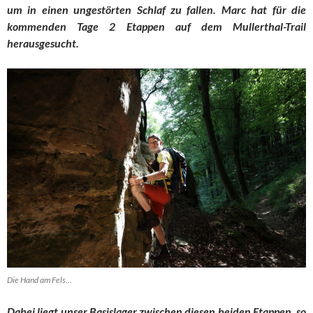
um in einen ungestörten Schlaf zu fallen. Marc hat für die
kommenden Tage 2 Etappen auf dem Mullerthal-Trail
herausgesucht.
Die Hand am Fels…
Dabei liegt unser Basislager zwischen diesen beiden Etappen, so