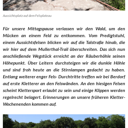
Aussichtsplatz auf dem Felsplateau
Für unsere Mittagspause verlassen wir den Wald, um den
Mücken an einem Feld zu entkommen. Vom Predigtstuhl,
einem Aussichtsfelsen blicken wir auf die Talstraße hinab, die
wir hier auf dem Mullerthal-Trail überschreiten. Das sich nun
anschließende Wegstück erreicht an der Räuberhöhle seinen
Höhepunkt. Über Leitern durchsteigen wir die dunkle Höhle
und sind froh heute an die Stirnlampen gedacht zu haben.
Entlang weiterer enger Fels- Durchtritte treffen wir bei Berdorf
auf erste Kletterer an den Felswänden. An den hiesigen Felsen
scheint Klettersport erlaubt zu sein und einige Klippen werden
regelrecht belagert. Erinnerungen an unsere früheren Kletter-
Wochenenden kommen auf.