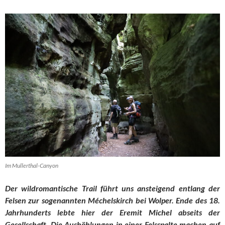
Im Mullerthal-Canyon
Der wildromantische Trail führt uns ansteigend entlang der
Felsen zur sogenannten Méchelskirch bei Wolper. Ende des 18.
Jahrhunderts lebte hier der Eremit Michel abseits der
Gesellschaft. Die Aushöhlungen in einer Felsspalte machen auf