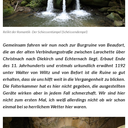
Relikt der Romantik- Der Schiessentümpel (Schéissendempel)
Gemeinsam fahren wir nun noch zur Burgruine von Beaufort,
die an der alten Verbindungsstraße zwischen Larochette über
Christnach nach Diekirch und Echternach liegt. Erbaut Ende
des 11. Jahrhunderts und erstmals urkundlich erwähnt 1192
unter Walter von Wiltz und von Befort ist die Ruine so gut
erhalten, dass sie uns hilft weit in die Vergangenheit zu blicken.
Die Folterkammer hat es hier nicht gegeben, die ausgestellten
Geräte wirken aber in jedem Fall schmerzhaft. Wir sind hier
nicht zum ersten Mal, ich weiß allerdings nicht ob wir schon
einmal bei so herrlichem Wetter hier waren.