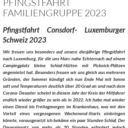
PFINGSTFAHRT
FAMILIENGRUPPE 2023
Pfingstfahrt Consdorf- Luxemburger
Schweiz 2023
Wir freuen uns besonders auf unsere diesjährige Pfingstfahrt
nach Luxemburg, für die uns Marc nahe Echternach auf einem
Campingplatz kleine Schlaf-Hütten mit Picknick-Plätzen
angemietet hat. Besonders freuen wir uns gleich aus mehreren
Gründen, der Sommer kündigt sich nun Ende Mai mit Sonne
satt und Temperaturen deutlich über 20 Grad an und nach dem
Corona- Desaster scheint in diesem Jahr der Kreis der Mitfahrer
endlich wieder größer zu sein als in 2022. Ich habe mal wieder
einen Dienst bis Freitagmorgen im Krankenhaus, was mir den
Vorteil eines vorgezogenen Wochenend-Starts einbringen
könnte, vorausgesetzt ich bekäme ein paar Stunden Schlaf. Der
Dauereinsatz von mehr als 20 Stunden erfordert jedoch