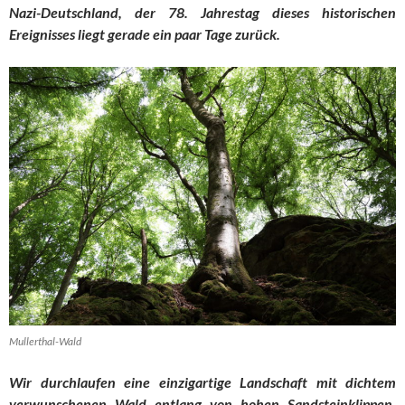
Nazi-Deutschland, der 78. Jahrestag dieses historischen
Ereignisses liegt gerade ein paar Tage zurück.
Mullerthal-Wald
Wir durchlaufen eine einzigartige Landschaft mit dichtem
verwunschenen Wald entlang von hohen Sandsteinklippen.