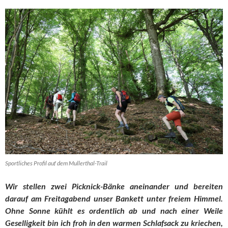
Sportliches Profil auf dem Mullerthal-Trail
Wir stellen zwei Picknick-Bänke aneinander und bereiten
darauf am Freitagabend unser Bankett unter freiem Himmel.
Ohne Sonne kühlt es ordentlich ab und nach einer Weile
Geselligkeit bin ich froh in den warmen Schlafsack zu kriechen,