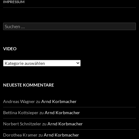
IMPRESSUM
Suchen
nach:
VIDEO
Video
NEUESTE KOMMENTARE
Andreas Wagner
zu
Arnd Korbmacher
Bettina Kottsieper
zu
Arnd Korbmacher
Norbert Schnitzeler
zu
Arnd Korbmacher
Dorothea Kramer
zu
Arnd Korbmacher