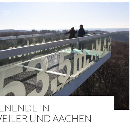
NENDE IN
EILER UND AACHEN