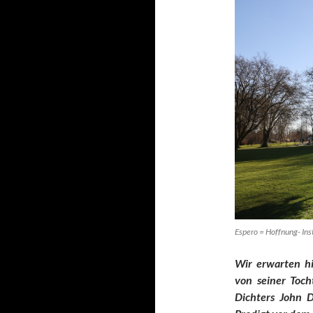
Espero = Hoffnung- Ins
Wir erwarten hi
von seiner Toch
Dichters John 