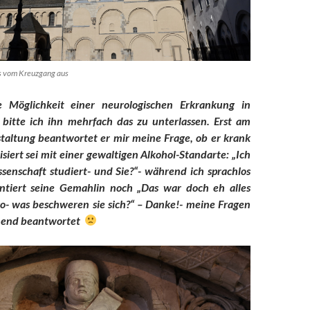
us vom Kreuzgang aus
 Möglichkeit einer neurologischen Erkrankung in
bitte ich ihn mehrfach das zu unterlassen. Erst am
taltung beantwortet er mir meine Frage, ob er krank
isiert sei mit einer gewaltigen Alkohol-Standarte:
„Ich
senschaft studiert- und Sie?“- während ich sprachlos
tiert seine Gemahlin noch „Das war doch eh alles
so- was beschweren sie sich?“ – Danke!- meine Fragen
hend beantwortet