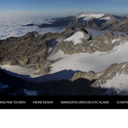
RALPINE TOUREN
MEINE REISEN
WANDERTOUREN DEUTSCHLAND
SONSTI