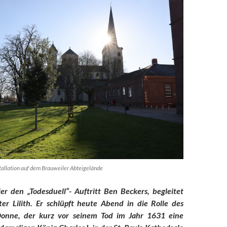
tallation auf dem Brauweiler Abteigelände
er den „Todesduell“- Auftritt Ben Beckers, begleitet
ter Lilith. Er schlüpft heute Abend in die Rolle des
Donne, der kurz vor seinem Tod im Jahr 1631 eine