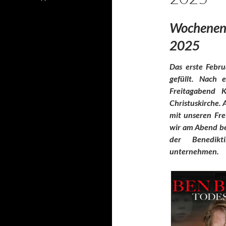
Wochenen
2025
Das erste Febr
gefüllt. Nach
Freitagabend 
Christuskirche.
mit unseren Fr
wir am Abend be
der Benedikt
unternehmen.