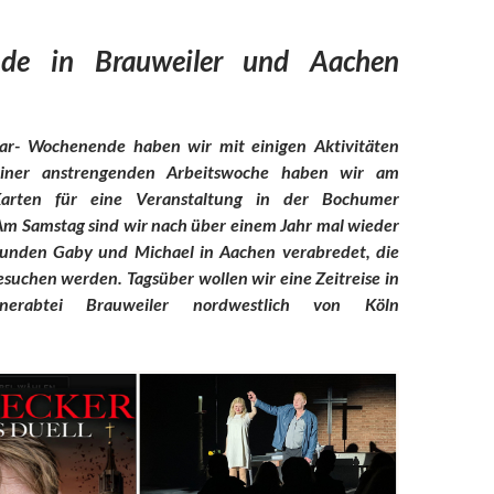
de in Brauweiler und Aachen
uar- Wochenende haben wir mit einigen Aktivitäten
 einer anstrengenden Arbeitswoche haben wir am
Karten für eine Veranstaltung in der Bochumer
 Am Samstag sind wir nach über einem Jahr mal wieder
eunden Gaby und Michael in Aachen verabredet, die
suchen werden. Tagsüber wollen wir eine Zeitreise in
inerabtei Brauweiler nordwestlich von Köln