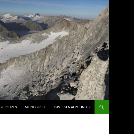
GE TOUREN
MEINE GIPFEL
DAV ESSEN ALROUNDER