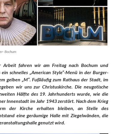
ker- Bochum
r Arbeit fahren wir am Freitag nach Bochum und
ein schnelles „American Style“-Menü in der Burger-
m gelben „M“. Fußläufig zum Rathaus der Stadt, im
egeben wir uns zur Christuskirche. Die neugotische
zweiten Hälfte des 19. Jahrhunderts wurde, wie die
r Innenstadt im Jahr 1943 zerstört. Nach dem Krieg
rm der Kirche erhalten bleiben, an Stelle des
entstand eine geräumige Halle mit Ziegelwänden, die
eranstaltungshalle genutzt wird.