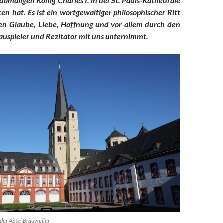
damaligen König Charles I. in der St. Pauls-Kathedrale
en hat. Es ist ein wortgewaltiger philosophischer Ritt
n Glaube, Liebe, Hoffnung und vor allem durch den
auspieler und Rezitator mit uns unternimmt.
der Abtei Brauweiler