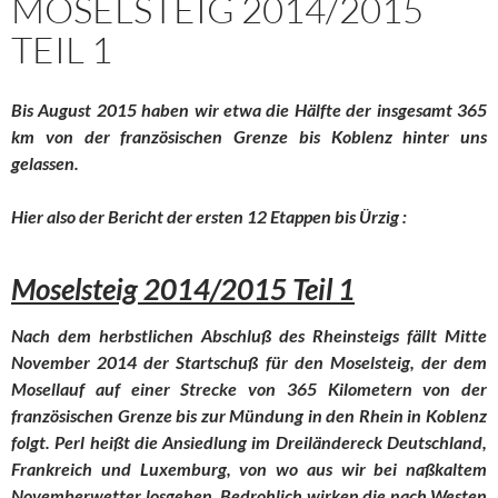
MOSELSTEIG 2014/2015
TEIL 1
Bis August 2015 haben wir etwa die Hälfte der insgesamt 365
km von der französischen Grenze bis Koblenz hinter uns
gelassen.
Hier also der Bericht der ersten 12 Etappen bis Ürzig :
Moselsteig 2014/2015 Teil 1
Nach dem herbstlichen Abschluß des Rheinsteigs fällt Mitte
November 2014 der Startschuß für den Moselsteig, der dem
Mosellauf auf einer Strecke von 365 Kilometern von der
französischen Grenze bis zur Mündung in den Rhein in Koblenz
folgt. Perl heißt die Ansiedlung im Dreiländereck Deutschland,
Frankreich und Luxemburg, von wo aus wir bei naßkaltem
Novemberwetter losgehen. Bedrohlich wirken die nach Westen