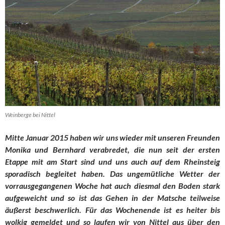
Weinberge bei Nittel
Mitte Januar 2015 haben wir uns wieder mit unseren Freunden
Monika und Bernhard verabredet, die nun seit der ersten
Etappe mit am Start sind und uns auch auf dem Rheinsteig
sporadisch begleitet haben. Das ungemütliche Wetter der
vorrausgegangenen Woche hat auch diesmal den Boden stark
aufgeweicht und so ist das Gehen in der Matsche teilweise
äußerst beschwerlich. Für das Wochenende ist es heiter bis
wolkig gemeldet und so laufen wir von Nittel aus über den