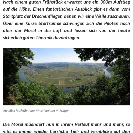
Nach einem guten Frühstück erwartet uns ein 300m Aufstieg
auf die Höhe. Einen fantastischen Ausblick gibt es dann vom
Startplatz der Drachenflieger, denen wir eine Weile zuschauen.
Über eine kurze Startrampe schwingen sich die Piloten hoch
über der Mosel in die Luft und lassen sich von der heute
sicherlich guten Thermik davontragen.
Ausblick hoch über der Mosel auf der 9. Etappe
Die Mosel mäandert nun in ihrem Verlauf mehr und mehr, so
gibt es immer wieder herrliche Tief- und Fernblicke auf den