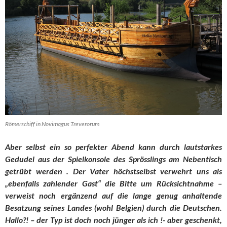
Römerschiff in Novimagus Treverorum
Aber selbst ein so perfekter Abend kann durch lautstarkes
Gedudel aus der Spielkonsole des Sprösslings am Nebentisch
getrübt werden . Der Vater höchstselbst verwehrt uns als
„ebenfalls zahlender Gast“ die Bitte um Rücksichtnahme –
verweist noch ergänzend auf die lange genug anhaltende
Besatzung seines Landes (wohl Belgien) durch die Deutschen.
Hallo?! – der Typ ist doch noch jünger als ich !- aber geschenkt,