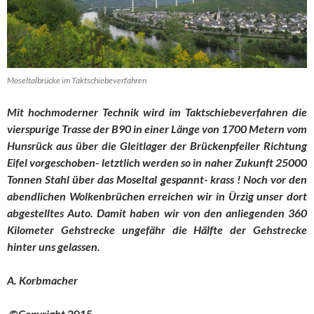
Moseltalbrücke im Taktschiebeverfahren
Mit hochmoderner Technik wird im Taktschiebeverfahren die
vierspurige Trasse der B90 in einer Länge von 1700 Metern vom
Hunsrück aus über die Gleitlager der Brückenpfeiler Richtung
Eifel vorgeschoben- letztlich werden so in naher Zukunft 25000
Tonnen Stahl über das Moseltal gespannt- krass ! Noch vor den
abendlichen Wolkenbrüchen erreichen wir in Ürzig unser dort
abgestelltes Auto. Damit haben wir von den anliegenden 360
Kilometer Gehstrecke ungefähr die Hälfte der Gehstrecke
hinter uns gelassen.
A. Korbmacher
©Copyright
2015