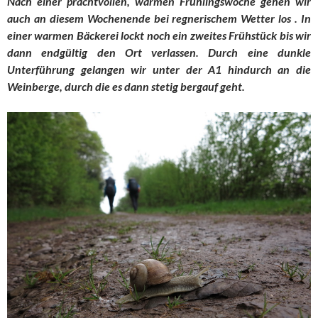
Nach einer prachtvollen, warmen Frühlingswoche gehen wir
auch an diesem Wochenende bei regnerischem Wetter los . In
einer warmen Bäckerei lockt noch ein zweites Frühstück bis wir
dann endgültig den Ort verlassen. Durch eine dunkle
Unterführung gelangen wir unter der A1 hindurch an die
Weinberge, durch die es dann stetig bergauf geht.