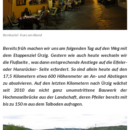
Bernkastel- Kues am Abend
Bereits früh machen wir uns am folgenden Tag auf den Weg mit
dem Etappenziel Ürzig. Gestern wie auch heute wechseln wir
die Flußseite , was dann entsprechende Anstiege auf die Eifeler-
oder Hunsrücker- Seite erfordert. So sind allein heute auf den
17,5 Kilometern etwa 600 Höhenmeter an An- und Abstiegen
zu absolvieren. Auf den letzten Kilometern nach Ürzig wächst
seit 2010 das nicht ganz unumstrittene Bauwerk der
Hochmoselbrücke aus der Landschaft, deren Pfeiler bereits mit
bis zu 150 m aus dem Talboden aufragen.