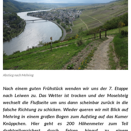
Abstieg nach Mehring
Nach einem guten Frühstück wenden wir uns der 7. Etappe
nach Leiwen zu. Das Wetter ist trocken und der Moselsteig
wechselt die Flußseite um uns dann scheinbar zurück in die
falsche Richtung zu schicken. Wieder queren wir mit Blick auf
Mehring in einem großen Bogen zum Aufstieg auf das Kumer
Knüppchen. Hier geht es 200 Höhenmeter zum Teil
drahtseilversichert durch Felsen hinauf zu einem