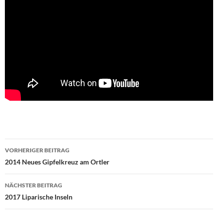
Beitragsnavigation
VORHERIGER BEITRAG
2014 Neues Gipfelkreuz am Ortler
NÄCHSTER BEITRAG
2017 Liparische Inseln