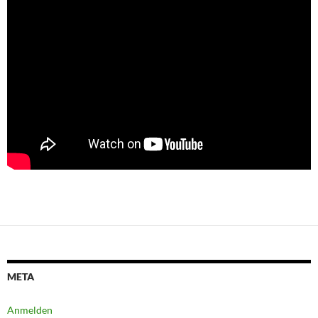
META
Anmelden