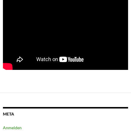
META
Anmelden